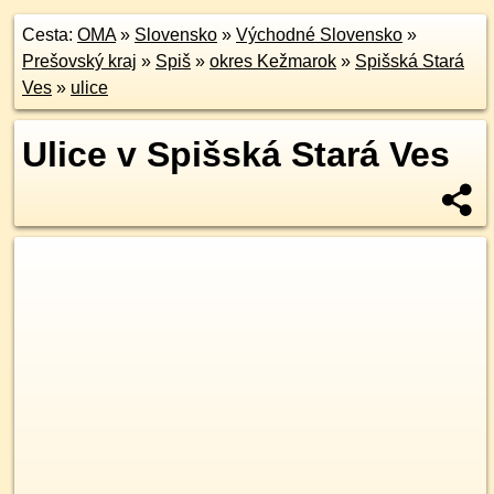
Cesta:
OMA
»
Slovensko
»
Východné Slovensko
»
Prešovský kraj
»
Spiš
»
okres Kežmarok
»
Spišská Stará
Ves
»
ulice
Ulice v Spišská Stará Ves