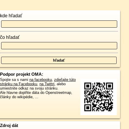
kde hľadať
čo hľadať
Podpor projekt OMA:
Spojte sa s nami
na facebooku
,
zdieľajte túto
stránku na Facebooku
,
na Twittri
, alebo
umiestnite odkaz na svoju stránku.
Ale hlavne doplňte dáta do Openstreetmap,
články do wikipédie, ...
Zdroj dát