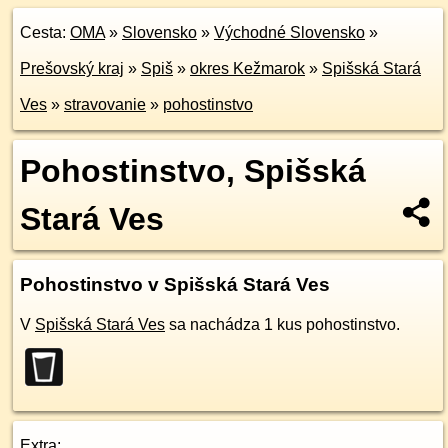
Cesta:
OMA
»
Slovensko
»
Východné Slovensko
»
Prešovský kraj
»
Spiš
»
okres Kežmarok
»
Spišská Stará
Ves
»
stravovanie
»
pohostinstvo
Pohostinstvo, Spišská
Stará Ves
Pohostinstvo v Spišská Stará Ves
V
Spišská Stará Ves
sa nachádza 1 kus pohostinstvo.
Extra: