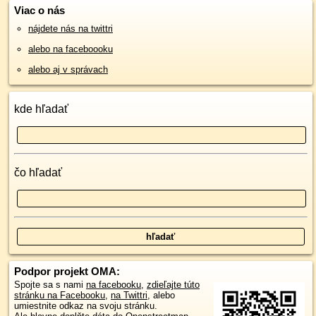
Viac o nás
nájdete nás na twittri
alebo na faceboooku
alebo aj v správach
kde hľadať
čo hľadať
Podpor projekt OMA:
Spojte sa s nami
na facebooku
,
zdieľajte túto
stránku na Facebooku
,
na Twittri
, alebo
umiestnite odkaz na svoju stránku.